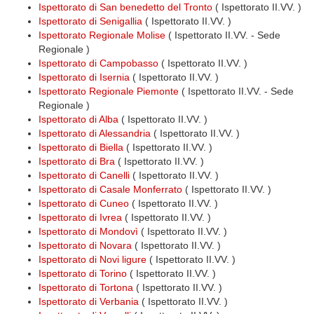
Ispettorato di San benedetto del Tronto
( Ispettorato II.VV. )
Ispettorato di Senigallia
( Ispettorato II.VV. )
Ispettorato Regionale Molise
( Ispettorato II.VV. - Sede
Regionale )
Ispettorato di Campobasso
( Ispettorato II.VV. )
Ispettorato di Isernia
( Ispettorato II.VV. )
Ispettorato Regionale Piemonte
( Ispettorato II.VV. - Sede
Regionale )
Ispettorato di Alba
( Ispettorato II.VV. )
Ispettorato di Alessandria
( Ispettorato II.VV. )
Ispettorato di Biella
( Ispettorato II.VV. )
Ispettorato di Bra
( Ispettorato II.VV. )
Ispettorato di Canelli
( Ispettorato II.VV. )
Ispettorato di Casale Monferrato
( Ispettorato II.VV. )
Ispettorato di Cuneo
( Ispettorato II.VV. )
Ispettorato di Ivrea
( Ispettorato II.VV. )
Ispettorato di Mondovì
( Ispettorato II.VV. )
Ispettorato di Novara
( Ispettorato II.VV. )
Ispettorato di Novi ligure
( Ispettorato II.VV. )
Ispettorato di Torino
( Ispettorato II.VV. )
Ispettorato di Tortona
( Ispettorato II.VV. )
Ispettorato di Verbania
( Ispettorato II.VV. )