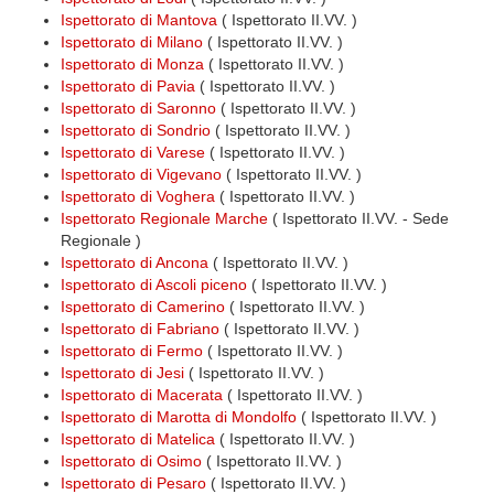
Ispettorato di Mantova
( Ispettorato II.VV. )
Ispettorato di Milano
( Ispettorato II.VV. )
Ispettorato di Monza
( Ispettorato II.VV. )
Ispettorato di Pavia
( Ispettorato II.VV. )
Ispettorato di Saronno
( Ispettorato II.VV. )
Ispettorato di Sondrio
( Ispettorato II.VV. )
Ispettorato di Varese
( Ispettorato II.VV. )
Ispettorato di Vigevano
( Ispettorato II.VV. )
Ispettorato di Voghera
( Ispettorato II.VV. )
Ispettorato Regionale Marche
( Ispettorato II.VV. - Sede
Regionale )
Ispettorato di Ancona
( Ispettorato II.VV. )
Ispettorato di Ascoli piceno
( Ispettorato II.VV. )
Ispettorato di Camerino
( Ispettorato II.VV. )
Ispettorato di Fabriano
( Ispettorato II.VV. )
Ispettorato di Fermo
( Ispettorato II.VV. )
Ispettorato di Jesi
( Ispettorato II.VV. )
Ispettorato di Macerata
( Ispettorato II.VV. )
Ispettorato di Marotta di Mondolfo
( Ispettorato II.VV. )
Ispettorato di Matelica
( Ispettorato II.VV. )
Ispettorato di Osimo
( Ispettorato II.VV. )
Ispettorato di Pesaro
( Ispettorato II.VV. )