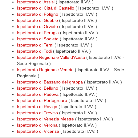
Ispettorato di Assisi
( Ispettorato II.VV. )
Ispettorato di Città di Castello
( Ispettorato II.VV. )
Ispettorato di Foligno
( Ispettorato II.VV. )
Ispettorato di Gubbio
( Ispettorato II.VV. )
Ispettorato di Orvieto
( Ispettorato II.VV. )
Ispettorato di Perugia
( Ispettorato II.VV. )
Ispettorato di Spoleto
( Ispettorato II.VV. )
Ispettorato di Terni
( Ispettorato II.VV. )
Ispettorato di Todi
( Ispettorato II.VV. )
Ispettorato Regionale Valle d'Aosta
( Ispettorato II.VV. -
Sede Regionale )
Ispettorato Regionale Veneto
( Ispettorato II.VV. - Sede
Regionale )
Ispettorato di Bassano del grappa
( Ispettorato II.VV. )
Ispettorato di Belluno
( Ispettorato II.VV. )
Ispettorato di Padova
( Ispettorato II.VV. )
Ispettorato di Portogruaro
( Ispettorato II.VV. )
Ispettorato di Rovigo
( Ispettorato II.VV. )
Ispettorato di Treviso
( Ispettorato II.VV. )
Ispettorato di Venezia Mestre
( Ispettorato II.VV. )
Ispettorato di Verona
( Ispettorato II.VV. )
Ispettorato di Vicenza
( Ispettorato II.VV. )