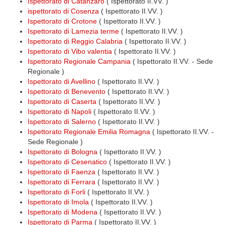
Ispettorato di Catanzaro
( Ispettorato II.VV. )
ispettorato di Cosenza
( Ispettorato II.VV. )
Ispettorato di Crotone
( Ispettorato II.VV. )
Ispettorato di Lamezia terme
( Ispettorato II.VV. )
Ispettorato di Reggio Calabria
( Ispettorato II.VV. )
Ispettorato di Vibo valentia
( Ispettorato II.VV. )
Ispettorato Regionale Campania
( Ispettorato II.VV. - Sede
Regionale )
Ispettorato di Avellino
( Ispettorato II.VV. )
Ispettorato di Benevento
( Ispettorato II.VV. )
Ispettorato di Caserta
( Ispettorato II.VV. )
Ispettorato di Napoli
( Ispettorato II.VV. )
Ispettorato di Salerno
( Ispettorato II.VV. )
Ispettorato Regionale Emilia Romagna
( Ispettorato II.VV. -
Sede Regionale )
Ispettorato di Bologna
( Ispettorato II.VV. )
Ispettorato di Cesenatico
( Ispettorato II.VV. )
Ispettorato di Faenza
( Ispettorato II.VV. )
Ispettorato di Ferrara
( Ispettorato II.VV. )
Ispettorato di Forli
( Ispettorato II.VV. )
Ispettorato di Imola
( Ispettorato II.VV. )
Ispettorato di Modena
( Ispettorato II.VV. )
Ispettorato di Parma
( Ispettorato II.VV. )