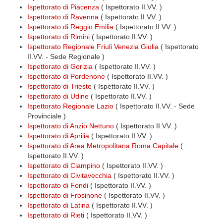
Ispettorato di Piacenza
( Ispettorato II.VV. )
Ispettorato di Ravenna
( Ispettorato II.VV. )
Ispettorato di Reggio Emilia
( Ispettorato II.VV. )
Ispettorato di Rimini
( Ispettorato II.VV. )
Ispettorato Regionale Friuli Venezia Giulia
( Ispettorato
II.VV. - Sede Regionale )
Ispettorato di Gorizia
( Ispettorato II.VV. )
Ispettorato di Pordenone
( Ispettorato II.VV. )
Ispettorato di Trieste
( Ispettorato II.VV. )
Ispettorato di Udine
( Ispettorato II.VV. )
Ispettorato Regionale Lazio
( Ispettorato II.VV. - Sede
Provinciale )
Ispettorato di Anzio Nettuno
( Ispettorato II.VV. )
Ispettorato di Aprilia
( Ispettorato II.VV. )
Ispettorato di Area Metropolitana Roma Capitale
(
Ispettorato II.VV. )
Ispettorato di Ciampino
( Ispettorato II.VV. )
Ispettorato di Civitavecchia
( Ispettorato II.VV. )
Ispettorato di Fondi
( Ispettorato II.VV. )
Ispettorato di Frosinone
( Ispettorato II.VV. )
Ispettorato di Latina
( Ispettorato II.VV. )
Ispettorato di Rieti
( Ispettorato II.VV. )