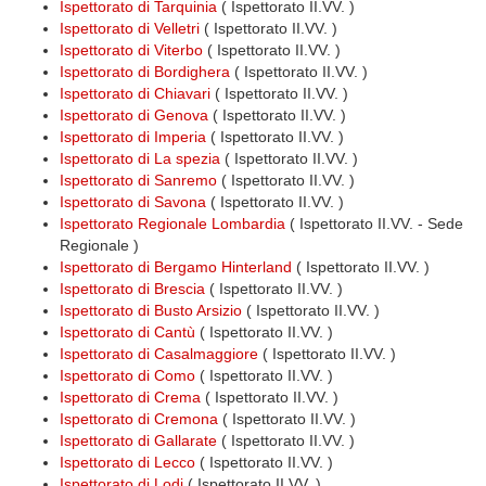
Ispettorato di Tarquinia
( Ispettorato II.VV. )
Ispettorato di Velletri
( Ispettorato II.VV. )
Ispettorato di Viterbo
( Ispettorato II.VV. )
Ispettorato di Bordighera
( Ispettorato II.VV. )
Ispettorato di Chiavari
( Ispettorato II.VV. )
Ispettorato di Genova
( Ispettorato II.VV. )
Ispettorato di Imperia
( Ispettorato II.VV. )
Ispettorato di La spezia
( Ispettorato II.VV. )
Ispettorato di Sanremo
( Ispettorato II.VV. )
Ispettorato di Savona
( Ispettorato II.VV. )
Ispettorato Regionale Lombardia
( Ispettorato II.VV. - Sede
Regionale )
Ispettorato di Bergamo Hinterland
( Ispettorato II.VV. )
Ispettorato di Brescia
( Ispettorato II.VV. )
Ispettorato di Busto Arsizio
( Ispettorato II.VV. )
Ispettorato di Cantù
( Ispettorato II.VV. )
Ispettorato di Casalmaggiore
( Ispettorato II.VV. )
Ispettorato di Como
( Ispettorato II.VV. )
Ispettorato di Crema
( Ispettorato II.VV. )
Ispettorato di Cremona
( Ispettorato II.VV. )
Ispettorato di Gallarate
( Ispettorato II.VV. )
Ispettorato di Lecco
( Ispettorato II.VV. )
Ispettorato di Lodi
( Ispettorato II.VV. )