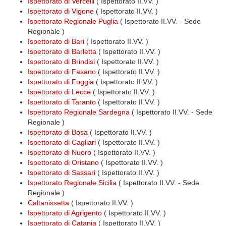
Ispettorato di Vercelli
( Ispettorato II.VV. )
Ispettorato di Vigone
( Ispettorato II.VV. )
Ispettorato Regionale Puglia
( Ispettorato II.VV. - Sede
Regionale )
Ispettorato di Bari
( Ispettorato II.VV. )
Ispettorato di Barletta
( Ispettorato II.VV. )
Ispettorato di Brindisi
( Ispettorato II.VV. )
Ispettorato di Fasano
( Ispettorato II.VV. )
Ispettorato di Foggia
( Ispettorato II.VV. )
Ispettorato di Lecce
( Ispettorato II.VV. )
Ispettorato di Taranto
( Ispettorato II.VV. )
Ispettorato Regionale Sardegna
( Ispettorato II.VV. - Sede
Regionale )
Ispettorato di Bosa
( Ispettorato II.VV. )
Ispettorato di Cagliari
( Ispettorato II.VV. )
Ispettorato di Nuoro
( Ispettorato II.VV. )
Ispettorato di Oristano
( Ispettorato II.VV. )
Ispettorato di Sassari
( Ispettorato II.VV. )
Ispettorato Regionale Sicilia
( Ispettorato II.VV. - Sede
Regionale )
Caltanissetta
( Ispettorato II.VV. )
Ispettorato di Agrigento
( Ispettorato II.VV. )
Ispettorato di Catania
( Ispettorato II.VV. )