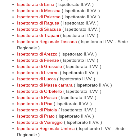
Ispettorato di Enna
( Ispettorato II.VV. )
Ispettorato di Messina
( Ispettorato II.VV. )
Ispettorato di Palermo
( Ispettorato II.VV. )
Ispettorato di Ragusa
( Ispettorato II.VV. )
Ispettorato di Siracusa
( Ispettorato II.VV. )
Ispettorato di Trapani
( Ispettorato II.VV. )
Ispettorato Regionale Toscana
( Ispettorato II.VV. - Sede
Regionale )
Ispettorato di Arezzo
( Ispettorato II.VV. )
Ispettorato di Firenze
( Ispettorato II.VV. )
Ispettorato di Grosseto
( Ispettorato II.VV. )
Ispettorato di Livorno
( Ispettorato II.VV. )
Ispettorato di Lucca
( Ispettorato II.VV. )
Ispettorato di Massa carrara
( Ispettorato II.VV. )
Ispettorato di Orbetello
( Ispettorato II.VV. )
Ispettorato di Pescia
( Ispettorato II.VV. )
Ispettorato di Pisa
( Ispettorato II.VV. )
Ispettorato di Pistoia
( Ispettorato II.VV. )
Ispettorato di Prato
( Ispettorato II.VV. )
Ispettorato di Viareggio
( Ispettorato II.VV. )
Ispettorato Regionale Umbria
( Ispettorato II.VV. - Sede
Regionale )