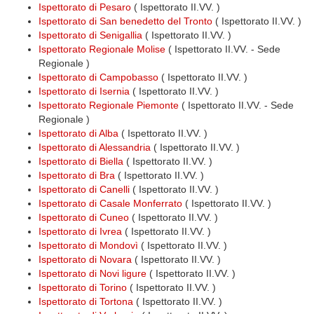
Ispettorato di Pesaro
( Ispettorato II.VV. )
Ispettorato di San benedetto del Tronto
( Ispettorato II.VV. )
Ispettorato di Senigallia
( Ispettorato II.VV. )
Ispettorato Regionale Molise
( Ispettorato II.VV. - Sede
Regionale )
Ispettorato di Campobasso
( Ispettorato II.VV. )
Ispettorato di Isernia
( Ispettorato II.VV. )
Ispettorato Regionale Piemonte
( Ispettorato II.VV. - Sede
Regionale )
Ispettorato di Alba
( Ispettorato II.VV. )
Ispettorato di Alessandria
( Ispettorato II.VV. )
Ispettorato di Biella
( Ispettorato II.VV. )
Ispettorato di Bra
( Ispettorato II.VV. )
Ispettorato di Canelli
( Ispettorato II.VV. )
Ispettorato di Casale Monferrato
( Ispettorato II.VV. )
Ispettorato di Cuneo
( Ispettorato II.VV. )
Ispettorato di Ivrea
( Ispettorato II.VV. )
Ispettorato di Mondovì
( Ispettorato II.VV. )
Ispettorato di Novara
( Ispettorato II.VV. )
Ispettorato di Novi ligure
( Ispettorato II.VV. )
Ispettorato di Torino
( Ispettorato II.VV. )
Ispettorato di Tortona
( Ispettorato II.VV. )