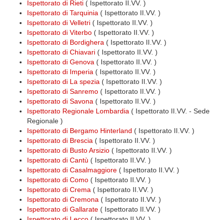
Ispettorato di Rieti
( Ispettorato II.VV. )
Ispettorato di Tarquinia
( Ispettorato II.VV. )
Ispettorato di Velletri
( Ispettorato II.VV. )
Ispettorato di Viterbo
( Ispettorato II.VV. )
Ispettorato di Bordighera
( Ispettorato II.VV. )
Ispettorato di Chiavari
( Ispettorato II.VV. )
Ispettorato di Genova
( Ispettorato II.VV. )
Ispettorato di Imperia
( Ispettorato II.VV. )
Ispettorato di La spezia
( Ispettorato II.VV. )
Ispettorato di Sanremo
( Ispettorato II.VV. )
Ispettorato di Savona
( Ispettorato II.VV. )
Ispettorato Regionale Lombardia
( Ispettorato II.VV. - Sede
Regionale )
Ispettorato di Bergamo Hinterland
( Ispettorato II.VV. )
Ispettorato di Brescia
( Ispettorato II.VV. )
Ispettorato di Busto Arsizio
( Ispettorato II.VV. )
Ispettorato di Cantù
( Ispettorato II.VV. )
Ispettorato di Casalmaggiore
( Ispettorato II.VV. )
Ispettorato di Como
( Ispettorato II.VV. )
Ispettorato di Crema
( Ispettorato II.VV. )
Ispettorato di Cremona
( Ispettorato II.VV. )
Ispettorato di Gallarate
( Ispettorato II.VV. )
Ispettorato di Lecco
( Ispettorato II.VV. )