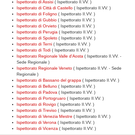
Ispettorato di Assisi
( Ispettorato II.VV. )
Ispettorato di Città di Castello
( Ispettorato II.VV. )
Ispettorato di Foligno
( Ispettorato II.VV. )
Ispettorato di Gubbio
( Ispettorato II.VV. )
Ispettorato di Orvieto
( Ispettorato II.VV. )
Ispettorato di Perugia
( Ispettorato II.VV. )
Ispettorato di Spoleto
( Ispettorato II.VV. )
Ispettorato di Terni
( Ispettorato II.VV. )
Ispettorato di Todi
( Ispettorato II.VV. )
Ispettorato Regionale Valle d'Aosta
( Ispettorato II.VV. -
Sede Regionale )
Ispettorato Regionale Veneto
( Ispettorato II.VV. - Sede
Regionale )
Ispettorato di Bassano del grappa
( Ispettorato II.VV. )
Ispettorato di Belluno
( Ispettorato II.VV. )
Ispettorato di Padova
( Ispettorato II.VV. )
Ispettorato di Portogruaro
( Ispettorato II.VV. )
Ispettorato di Rovigo
( Ispettorato II.VV. )
Ispettorato di Treviso
( Ispettorato II.VV. )
Ispettorato di Venezia Mestre
( Ispettorato II.VV. )
Ispettorato di Verona
( Ispettorato II.VV. )
Ispettorato di Vicenza
( Ispettorato II.VV. )