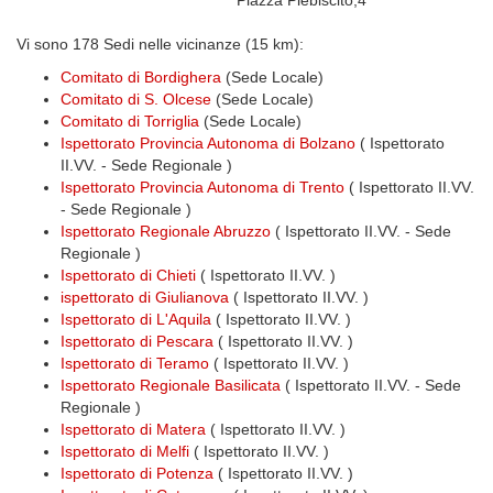
Piazza Plebiscito,4
Vi sono 178 Sedi nelle vicinanze (15 km):
Comitato di Bordighera
(Sede Locale)
Comitato di S. Olcese
(Sede Locale)
Comitato di Torriglia
(Sede Locale)
Ispettorato Provincia Autonoma di Bolzano
( Ispettorato
II.VV. - Sede Regionale )
Ispettorato Provincia Autonoma di Trento
( Ispettorato II.VV.
- Sede Regionale )
Ispettorato Regionale Abruzzo
( Ispettorato II.VV. - Sede
Regionale )
Ispettorato di Chieti
( Ispettorato II.VV. )
ispettorato di Giulianova
( Ispettorato II.VV. )
Ispettorato di L'Aquila
( Ispettorato II.VV. )
Ispettorato di Pescara
( Ispettorato II.VV. )
Ispettorato di Teramo
( Ispettorato II.VV. )
Ispettorato Regionale Basilicata
( Ispettorato II.VV. - Sede
Regionale )
Ispettorato di Matera
( Ispettorato II.VV. )
Ispettorato di Melfi
( Ispettorato II.VV. )
Ispettorato di Potenza
( Ispettorato II.VV. )