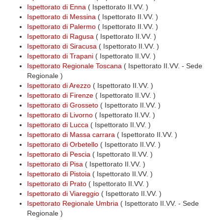
Ispettorato di Enna
( Ispettorato II.VV. )
Ispettorato di Messina
( Ispettorato II.VV. )
Ispettorato di Palermo
( Ispettorato II.VV. )
Ispettorato di Ragusa
( Ispettorato II.VV. )
Ispettorato di Siracusa
( Ispettorato II.VV. )
Ispettorato di Trapani
( Ispettorato II.VV. )
Ispettorato Regionale Toscana
( Ispettorato II.VV. - Sede
Regionale )
Ispettorato di Arezzo
( Ispettorato II.VV. )
Ispettorato di Firenze
( Ispettorato II.VV. )
Ispettorato di Grosseto
( Ispettorato II.VV. )
Ispettorato di Livorno
( Ispettorato II.VV. )
Ispettorato di Lucca
( Ispettorato II.VV. )
Ispettorato di Massa carrara
( Ispettorato II.VV. )
Ispettorato di Orbetello
( Ispettorato II.VV. )
Ispettorato di Pescia
( Ispettorato II.VV. )
Ispettorato di Pisa
( Ispettorato II.VV. )
Ispettorato di Pistoia
( Ispettorato II.VV. )
Ispettorato di Prato
( Ispettorato II.VV. )
Ispettorato di Viareggio
( Ispettorato II.VV. )
Ispettorato Regionale Umbria
( Ispettorato II.VV. - Sede
Regionale )