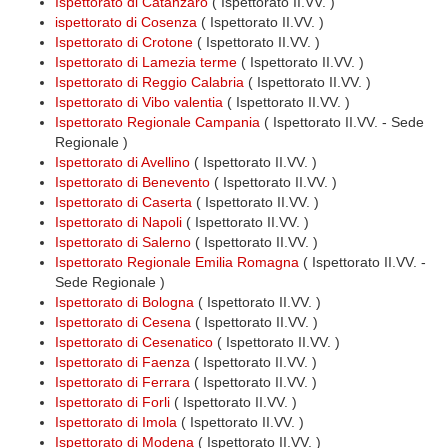
Ispettorato di Catanzaro
( Ispettorato II.VV. )
ispettorato di Cosenza
( Ispettorato II.VV. )
Ispettorato di Crotone
( Ispettorato II.VV. )
Ispettorato di Lamezia terme
( Ispettorato II.VV. )
Ispettorato di Reggio Calabria
( Ispettorato II.VV. )
Ispettorato di Vibo valentia
( Ispettorato II.VV. )
Ispettorato Regionale Campania
( Ispettorato II.VV. - Sede
Regionale )
Ispettorato di Avellino
( Ispettorato II.VV. )
Ispettorato di Benevento
( Ispettorato II.VV. )
Ispettorato di Caserta
( Ispettorato II.VV. )
Ispettorato di Napoli
( Ispettorato II.VV. )
Ispettorato di Salerno
( Ispettorato II.VV. )
Ispettorato Regionale Emilia Romagna
( Ispettorato II.VV. -
Sede Regionale )
Ispettorato di Bologna
( Ispettorato II.VV. )
Ispettorato di Cesena
( Ispettorato II.VV. )
Ispettorato di Cesenatico
( Ispettorato II.VV. )
Ispettorato di Faenza
( Ispettorato II.VV. )
Ispettorato di Ferrara
( Ispettorato II.VV. )
Ispettorato di Forli
( Ispettorato II.VV. )
Ispettorato di Imola
( Ispettorato II.VV. )
Ispettorato di Modena
( Ispettorato II.VV. )