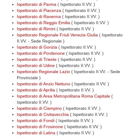
Ispettorato di Parma
( Ispettorato II.VV. )
Ispettorato di Piacenza
( Ispettorato II.VV. )
Ispettorato di Ravenna
( Ispettorato II.VV. )
Ispettorato di Reggio Emilia
( Ispettorato II.VV. )
Ispettorato di Rimini
( Ispettorato II.VV. )
Ispettorato Regionale Friuli Venezia Giulia
( Ispettorato
II.VV. - Sede Regionale )
Ispettorato di Gorizia
( Ispettorato II.VV. )
Ispettorato di Pordenone
( Ispettorato II.VV. )
Ispettorato di Trieste
( Ispettorato II.VV. )
Ispettorato di Udine
( Ispettorato II.VV. )
Ispettorato Regionale Lazio
( Ispettorato II.VV. - Sede
Provinciale )
Ispettorato di Anzio Nettuno
( Ispettorato II.VV. )
Ispettorato di Aprilia
( Ispettorato II.VV. )
Ispettorato di Area Metropolitana Roma Capitale
(
Ispettorato II.VV. )
Ispettorato di Ciampino
( Ispettorato II.VV. )
Ispettorato di Civitavecchia
( Ispettorato II.VV. )
Ispettorato di Fondi
( Ispettorato II.VV. )
Ispettorato di Frosinone
( Ispettorato II.VV. )
Ispettorato di Latina
( Ispettorato II.VV. )