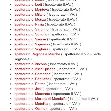
Ispettorato di Lodi
( Ispettorato II.VV. )
Ispettorato di Mantova
( Ispettorato II.VV. )
Ispettorato di Milano
( Ispettorato II.VV. )
Ispettorato di Monza
( Ispettorato II.VV. )
Ispettorato di Pavia
( Ispettorato II.VV. )
Ispettorato di Saronno
( Ispettorato II.VV. )
Ispettorato di Sondrio
( Ispettorato II.VV. )
Ispettorato di Varese
( Ispettorato II.VV. )
Ispettorato di Vigevano
( Ispettorato II.VV. )
Ispettorato di Voghera
( Ispettorato II.VV. )
Ispettorato Regionale Marche
( Ispettorato II.VV. - Sede
Regionale )
Ispettorato di Ancona
( Ispettorato II.VV. )
Ispettorato di Ascoli piceno
( Ispettorato II.VV. )
Ispettorato di Camerino
( Ispettorato II.VV. )
Ispettorato di Fabriano
( Ispettorato II.VV. )
Ispettorato di Fermo
( Ispettorato II.VV. )
Ispettorato di Jesi
( Ispettorato II.VV. )
Ispettorato di Macerata
( Ispettorato II.VV. )
Ispettorato di Marotta di Mondolfo
( Ispettorato II.VV. )
Ispettorato di Matelica
( Ispettorato II.VV. )
Ispettorato di Osimo
( Ispettorato II.VV. )