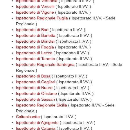
Ispettorato di Verbania
( Ispettorato II.VV. )
Ispettorato di Vercelli
( Ispettorato II.VV. )
Ispettorato di Vigone
( Ispettorato II.VV. )
Ispettorato Regionale Puglia
( Ispettorato II.VV. - Sede
Regionale )
Ispettorato di Bari
( Ispettorato II.VV. )
Ispettorato di Barletta
( Ispettorato II.VV. )
Ispettorato di Brindisi
( Ispettorato II.VV. )
Ispettorato di Foggia
( Ispettorato II.VV. )
Ispettorato di Lecce
( Ispettorato II.VV. )
Ispettorato di Taranto
( Ispettorato II.VV. )
Ispettorato Regionale Sardegna
( Ispettorato II.VV. - Sede
Regionale )
Ispettorato di Bosa
( Ispettorato II.VV. )
Ispettorato di Cagliari
( Ispettorato II.VV. )
Ispettorato di Nuoro
( Ispettorato II.VV. )
Ispettorato di Oristano
( Ispettorato II.VV. )
Ispettorato di Sassari
( Ispettorato II.VV. )
Ispettorato Regionale Sicilia
( Ispettorato II.VV. - Sede
Regionale )
Caltanissetta
( Ispettorato II.VV. )
Ispettorato di Agrigento
( Ispettorato II.VV. )
Ispettorato di Catania
( Ispettorato II.VV. )