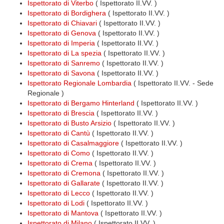
Ispettorato di Viterbo
( Ispettorato II.VV. )
Ispettorato di Bordighera
( Ispettorato II.VV. )
Ispettorato di Chiavari
( Ispettorato II.VV. )
Ispettorato di Genova
( Ispettorato II.VV. )
Ispettorato di Imperia
( Ispettorato II.VV. )
Ispettorato di La spezia
( Ispettorato II.VV. )
Ispettorato di Sanremo
( Ispettorato II.VV. )
Ispettorato di Savona
( Ispettorato II.VV. )
Ispettorato Regionale Lombardia
( Ispettorato II.VV. - Sede
Regionale )
Ispettorato di Bergamo Hinterland
( Ispettorato II.VV. )
Ispettorato di Brescia
( Ispettorato II.VV. )
Ispettorato di Busto Arsizio
( Ispettorato II.VV. )
Ispettorato di Cantù
( Ispettorato II.VV. )
Ispettorato di Casalmaggiore
( Ispettorato II.VV. )
Ispettorato di Como
( Ispettorato II.VV. )
Ispettorato di Crema
( Ispettorato II.VV. )
Ispettorato di Cremona
( Ispettorato II.VV. )
Ispettorato di Gallarate
( Ispettorato II.VV. )
Ispettorato di Lecco
( Ispettorato II.VV. )
Ispettorato di Lodi
( Ispettorato II.VV. )
Ispettorato di Mantova
( Ispettorato II.VV. )
Ispettorato di Milano
( Ispettorato II.VV. )