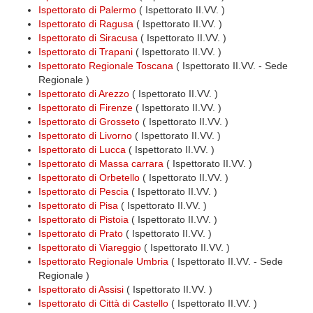
Ispettorato di Palermo
( Ispettorato II.VV. )
Ispettorato di Ragusa
( Ispettorato II.VV. )
Ispettorato di Siracusa
( Ispettorato II.VV. )
Ispettorato di Trapani
( Ispettorato II.VV. )
Ispettorato Regionale Toscana
( Ispettorato II.VV. - Sede
Regionale )
Ispettorato di Arezzo
( Ispettorato II.VV. )
Ispettorato di Firenze
( Ispettorato II.VV. )
Ispettorato di Grosseto
( Ispettorato II.VV. )
Ispettorato di Livorno
( Ispettorato II.VV. )
Ispettorato di Lucca
( Ispettorato II.VV. )
Ispettorato di Massa carrara
( Ispettorato II.VV. )
Ispettorato di Orbetello
( Ispettorato II.VV. )
Ispettorato di Pescia
( Ispettorato II.VV. )
Ispettorato di Pisa
( Ispettorato II.VV. )
Ispettorato di Pistoia
( Ispettorato II.VV. )
Ispettorato di Prato
( Ispettorato II.VV. )
Ispettorato di Viareggio
( Ispettorato II.VV. )
Ispettorato Regionale Umbria
( Ispettorato II.VV. - Sede
Regionale )
Ispettorato di Assisi
( Ispettorato II.VV. )
Ispettorato di Città di Castello
( Ispettorato II.VV. )