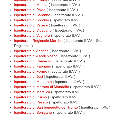
Ispettorato di Monza
( Ispettorato II.VV. )
Ispettorato di Pavia
( Ispettorato II.VV. )
Ispettorato di Saronno
( Ispettorato II.VV. )
Ispettorato di Sondrio
( Ispettorato II.VV. )
Ispettorato di Varese
( Ispettorato II.VV. )
Ispettorato di Vigevano
( Ispettorato II.VV. )
Ispettorato di Voghera
( Ispettorato II.VV. )
Ispettorato Regionale Marche
( Ispettorato II.VV. - Sede
Regionale )
Ispettorato di Ancona
( Ispettorato II.VV. )
Ispettorato di Ascoli piceno
( Ispettorato II.VV. )
Ispettorato di Camerino
( Ispettorato II.VV. )
Ispettorato di Fabriano
( Ispettorato II.VV. )
Ispettorato di Fermo
( Ispettorato II.VV. )
Ispettorato di Jesi
( Ispettorato II.VV. )
Ispettorato di Macerata
( Ispettorato II.VV. )
Ispettorato di Marotta di Mondolfo
( Ispettorato II.VV. )
Ispettorato di Matelica
( Ispettorato II.VV. )
Ispettorato di Osimo
( Ispettorato II.VV. )
Ispettorato di Pesaro
( Ispettorato II.VV. )
Ispettorato di San benedetto del Tronto
( Ispettorato II.VV. )
Ispettorato di Senigallia
( Ispettorato II.VV. )