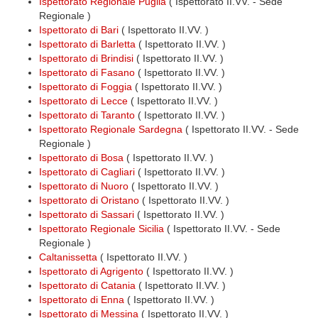
Ispettorato Regionale Puglia
( Ispettorato II.VV. - Sede
Regionale )
Ispettorato di Bari
( Ispettorato II.VV. )
Ispettorato di Barletta
( Ispettorato II.VV. )
Ispettorato di Brindisi
( Ispettorato II.VV. )
Ispettorato di Fasano
( Ispettorato II.VV. )
Ispettorato di Foggia
( Ispettorato II.VV. )
Ispettorato di Lecce
( Ispettorato II.VV. )
Ispettorato di Taranto
( Ispettorato II.VV. )
Ispettorato Regionale Sardegna
( Ispettorato II.VV. - Sede
Regionale )
Ispettorato di Bosa
( Ispettorato II.VV. )
Ispettorato di Cagliari
( Ispettorato II.VV. )
Ispettorato di Nuoro
( Ispettorato II.VV. )
Ispettorato di Oristano
( Ispettorato II.VV. )
Ispettorato di Sassari
( Ispettorato II.VV. )
Ispettorato Regionale Sicilia
( Ispettorato II.VV. - Sede
Regionale )
Caltanissetta
( Ispettorato II.VV. )
Ispettorato di Agrigento
( Ispettorato II.VV. )
Ispettorato di Catania
( Ispettorato II.VV. )
Ispettorato di Enna
( Ispettorato II.VV. )
Ispettorato di Messina
( Ispettorato II.VV. )