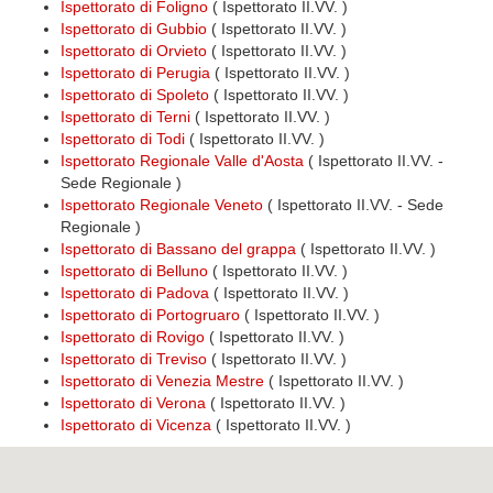
Ispettorato di Foligno
( Ispettorato II.VV. )
Ispettorato di Gubbio
( Ispettorato II.VV. )
Ispettorato di Orvieto
( Ispettorato II.VV. )
Ispettorato di Perugia
( Ispettorato II.VV. )
Ispettorato di Spoleto
( Ispettorato II.VV. )
Ispettorato di Terni
( Ispettorato II.VV. )
Ispettorato di Todi
( Ispettorato II.VV. )
Ispettorato Regionale Valle d'Aosta
( Ispettorato II.VV. -
Sede Regionale )
Ispettorato Regionale Veneto
( Ispettorato II.VV. - Sede
Regionale )
Ispettorato di Bassano del grappa
( Ispettorato II.VV. )
Ispettorato di Belluno
( Ispettorato II.VV. )
Ispettorato di Padova
( Ispettorato II.VV. )
Ispettorato di Portogruaro
( Ispettorato II.VV. )
Ispettorato di Rovigo
( Ispettorato II.VV. )
Ispettorato di Treviso
( Ispettorato II.VV. )
Ispettorato di Venezia Mestre
( Ispettorato II.VV. )
Ispettorato di Verona
( Ispettorato II.VV. )
Ispettorato di Vicenza
( Ispettorato II.VV. )