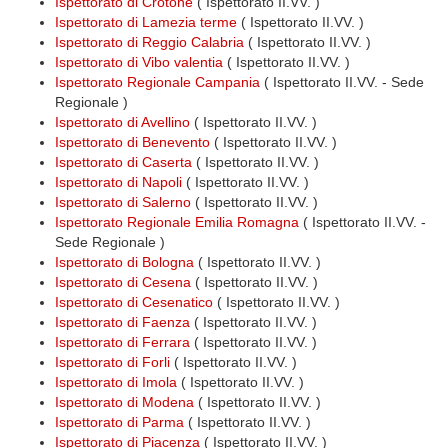
Ispettorato di Crotone
( Ispettorato II.VV. )
Ispettorato di Lamezia terme
( Ispettorato II.VV. )
Ispettorato di Reggio Calabria
( Ispettorato II.VV. )
Ispettorato di Vibo valentia
( Ispettorato II.VV. )
Ispettorato Regionale Campania
( Ispettorato II.VV. - Sede
Regionale )
Ispettorato di Avellino
( Ispettorato II.VV. )
Ispettorato di Benevento
( Ispettorato II.VV. )
Ispettorato di Caserta
( Ispettorato II.VV. )
Ispettorato di Napoli
( Ispettorato II.VV. )
Ispettorato di Salerno
( Ispettorato II.VV. )
Ispettorato Regionale Emilia Romagna
( Ispettorato II.VV. -
Sede Regionale )
Ispettorato di Bologna
( Ispettorato II.VV. )
Ispettorato di Cesena
( Ispettorato II.VV. )
Ispettorato di Cesenatico
( Ispettorato II.VV. )
Ispettorato di Faenza
( Ispettorato II.VV. )
Ispettorato di Ferrara
( Ispettorato II.VV. )
Ispettorato di Forli
( Ispettorato II.VV. )
Ispettorato di Imola
( Ispettorato II.VV. )
Ispettorato di Modena
( Ispettorato II.VV. )
Ispettorato di Parma
( Ispettorato II.VV. )
Ispettorato di Piacenza
( Ispettorato II.VV. )