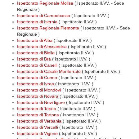
Ispettorato Regionale Molise
( Ispettorato II.VV. - Sede
Regionale )
Ispettorato di Campobasso
( Ispettorato II.VV. )
Ispettorato di Isernia
( Ispettorato II.VV. )
Ispettorato Regionale Piemonte
( Ispettorato II.VV. - Sede
Regionale )
Ispettorato di Alba
( Ispettorato II.VV. )
Ispettorato di Alessandria
( Ispettorato II.VV. )
Ispettorato di Biella
( Ispettorato II.VV. )
Ispettorato di Bra
( Ispettorato II.VV. )
Ispettorato di Canelli
( Ispettorato II.VV. )
Ispettorato di Casale Monferrato
( Ispettorato II.VV. )
Ispettorato di Cuneo
( Ispettorato II.VV. )
Ispettorato di Ivrea
( Ispettorato II.VV. )
Ispettorato di Mondovì
( Ispettorato II.VV. )
Ispettorato di Novara
( Ispettorato II.VV. )
Ispettorato di Novi ligure
( Ispettorato II.VV. )
Ispettorato di Torino
( Ispettorato II.VV. )
Ispettorato di Tortona
( Ispettorato II.VV. )
Ispettorato di Verbania
( Ispettorato II.VV. )
Ispettorato di Vercelli
( Ispettorato II.VV. )
Ispettorato di Vigone
( Ispettorato II.VV. )