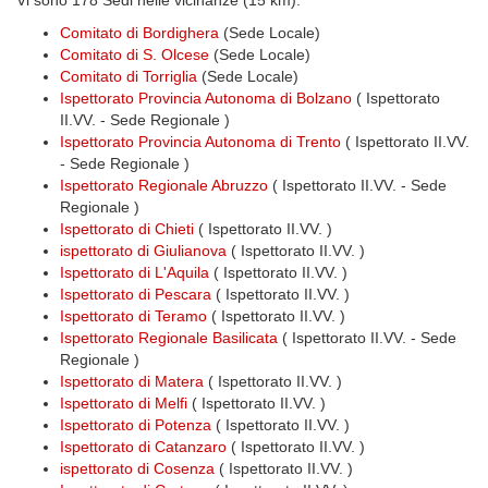
Vi sono 178 Sedi nelle vicinanze (15 km):
Comitato di Bordighera
(Sede Locale)
Comitato di S. Olcese
(Sede Locale)
Comitato di Torriglia
(Sede Locale)
Ispettorato Provincia Autonoma di Bolzano
( Ispettorato
II.VV. - Sede Regionale )
Ispettorato Provincia Autonoma di Trento
( Ispettorato II.VV.
- Sede Regionale )
Ispettorato Regionale Abruzzo
( Ispettorato II.VV. - Sede
Regionale )
Ispettorato di Chieti
( Ispettorato II.VV. )
ispettorato di Giulianova
( Ispettorato II.VV. )
Ispettorato di L'Aquila
( Ispettorato II.VV. )
Ispettorato di Pescara
( Ispettorato II.VV. )
Ispettorato di Teramo
( Ispettorato II.VV. )
Ispettorato Regionale Basilicata
( Ispettorato II.VV. - Sede
Regionale )
Ispettorato di Matera
( Ispettorato II.VV. )
Ispettorato di Melfi
( Ispettorato II.VV. )
Ispettorato di Potenza
( Ispettorato II.VV. )
Ispettorato di Catanzaro
( Ispettorato II.VV. )
ispettorato di Cosenza
( Ispettorato II.VV. )