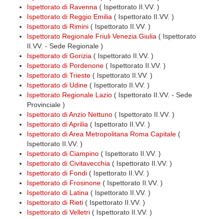
Ispettorato di Ravenna
( Ispettorato II.VV. )
Ispettorato di Reggio Emilia
( Ispettorato II.VV. )
Ispettorato di Rimini
( Ispettorato II.VV. )
Ispettorato Regionale Friuli Venezia Giulia
( Ispettorato
II.VV. - Sede Regionale )
Ispettorato di Gorizia
( Ispettorato II.VV. )
Ispettorato di Pordenone
( Ispettorato II.VV. )
Ispettorato di Trieste
( Ispettorato II.VV. )
Ispettorato di Udine
( Ispettorato II.VV. )
Ispettorato Regionale Lazio
( Ispettorato II.VV. - Sede
Provinciale )
Ispettorato di Anzio Nettuno
( Ispettorato II.VV. )
Ispettorato di Aprilia
( Ispettorato II.VV. )
Ispettorato di Area Metropolitana Roma Capitale
(
Ispettorato II.VV. )
Ispettorato di Ciampino
( Ispettorato II.VV. )
Ispettorato di Civitavecchia
( Ispettorato II.VV. )
Ispettorato di Fondi
( Ispettorato II.VV. )
Ispettorato di Frosinone
( Ispettorato II.VV. )
Ispettorato di Latina
( Ispettorato II.VV. )
Ispettorato di Rieti
( Ispettorato II.VV. )
Ispettorato di Velletri
( Ispettorato II.VV. )